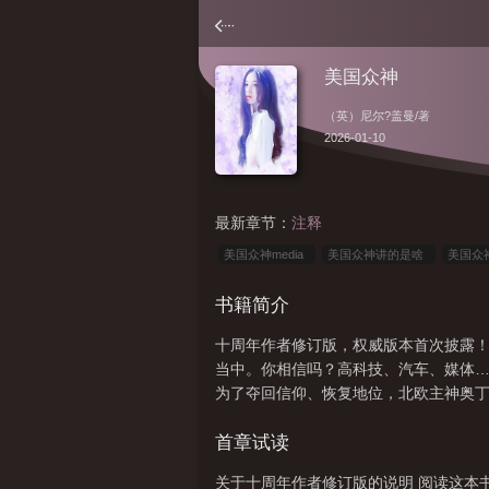
美国众神
（英）尼尔?盖曼
/著
2026-01-10
最新章节：
注释
美国众神media
美国众神讲的是啥
美国众
无标题
美国众神 贴吧
美国众神第一季高能
书籍简介
解
美国众神合集
美国众神第二季無刪減版
十周年作者修订版，权威版本首次披露
神百度百科
美国众神讲的到底是什么
美国
当中。你相信吗？高科技、汽车、媒体
底在讲什么
美国众神 众神介绍
美国众神第
为了夺回信仰、恢复地位，北欧主神奥
首章试读
关于十周年作者修订版的说明 阅读这本