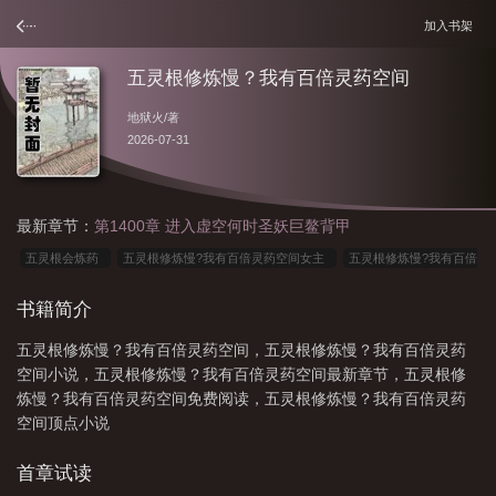
加入书架
五灵根修炼慢？我有百倍灵药空间
地狱火
/著
2026-07-31
最新章节：
第1400章 进入虚空何时圣妖巨鳌背甲
五灵根会炼药
五灵根修炼慢?我有百倍灵药空间女主
五灵根修炼慢?我有百倍
灵药空间百科
五灵根修炼慢?我有百倍灵药空间爆火短剧
五灵根修炼慢?我有
书籍简介
百倍灵药空间完结
五灵根修炼慢?我有百倍灵药空间百度百科
五灵根修炼慢?
五灵根修炼慢？我有百倍灵药空间，五灵根修炼慢？我有百倍灵药
我有百倍灵药空间有声
五灵根修仙传的
五灵根修炼慢?我有百倍灵药空间
空间小说，五灵根修炼慢？我有百倍灵药空间最新章节，五灵根修
1384
五灵根修炼慢?我有百倍灵药空间最新章节
五灵根修炼慢我有百倍灵药空
炼慢？我有百倍灵药空间免费阅读，五灵根修炼慢？我有百倍灵药
间
五灵根修炼慢?我有百倍灵药空间无删减
五灵根修炼慢?我有百倍灵药空间
空间顶点小说
顶点 第499章
五灵根修炼慢?我有百倍灵药空间陆青禾
五灵根为什么是废
首章试读
柴
五灵根修炼慢?我有百倍灵药空间 陆青禾
五灵根修炼慢?我有百倍灵药空间