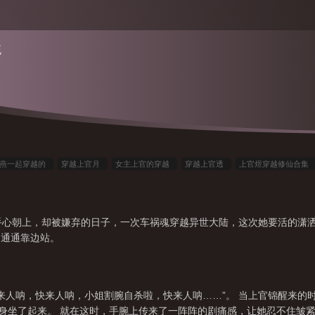
统
官燕一起穿越的
穿越上官月
女主上官的穿越
穿越上官透
上官煜穿越修仙合集
女主叫上官月的穿越
女主叫上官云的穿越
女主叫上官的穿越
女主叫上官 穿越
越
穿越上官皇后
穿越女主叫上官倾
穿越男主叫上官云
穿越上官流云
主角
手心朝上，却被嫌弃的日子，一次车祸魂穿越异世大陆，这次她要活的潇
男主叫上官惊鸿的穿越
男主上官云的穿越
主角叫上官
主角叫上官的
，通通靠边站。
，快来人呐，快来人呐，小姐割腕自杀啦，快来人呐……”。 当上官锦醒来
锦起身坐了起来。 就在这时，手腕上传来了一阵阵的剧痛感，让她忍不住皱