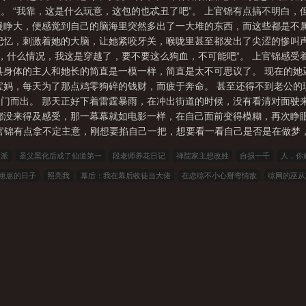
。 “我靠，这是什么玩意，这包的也忒丑了吧”。 上官锦有点搞不明白
慢睁大，便感觉到自己的脑海里突然多出了一大堆的东西，而这些都是不
记忆，刺激着她的大脑，让她紧咬牙关，喉咙里甚至都发出了尖涩的惨叫
的，什么情况，我这是穿越了，要不要这么狗血，不可能吧”。 上官锦感
具身体的主人和她长的简直是一模一样，简直是太不可思议了。 现在的
宝妈，每天为了那点鸡零狗碎的钱财，而疲于奔命。 甚至还得不到老公的
门而出。 那天正好下着雷霆暴雨，在冲出街道的时候，没有看清对面驶
都没来得及感受，那一幕幕就如电影一样，在自己面前变得模糊，再次睁眼
官锦有点拿不定主意，刚想要掐自己一把，想要看一看自己是否是在做梦，这
反派
圣父黑化后成了仙道第一
段老师养花日记
禅院家主想改姓
自损一千
人，你
崽崽的日子
照亮我
幕后：我在幕后收徒当大佬
在恋综不小心掰弯情敌
综网的巫从
老公
综网的巫从艾泽拉斯吃到山海经by易伤秋者未删减版
领证爽约？我转嫁你哥哭什么
阁无弹窗
秦时小说家公子清焱妃笔趣阁免费阅读全文
公子清焱妃秦时小说家小说无错版全
费阅读
公子清焱妃秦时小说家小说完结TXT精校版
秦时小说家公子清焱妃笔趣阁TXT全